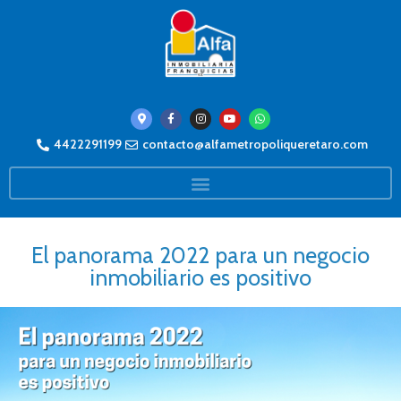
4422291199
contacto@alfametropoliqueretaro.com
El panorama 2022 para un negocio
inmobiliario es positivo