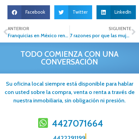
Facebook
Twitter
LinkedIn
ANTERIOR
SIGUIENTE
Franquicias en México rentables para Invertir en Bienes
7 razones por que las mujeres son excelentes empresarias
TODO COMIENZA CON UNA
CONVERSACIÓN
Su oficina local siempre está disponible para hablar
con usted sobre la compra, venta o renta a través de
nuestra inmobiliaria, sin obligación ni presión.
4427071664
4422291199