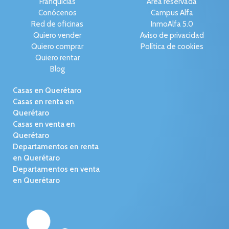
Franquicias
Área reservada
Conócenos
Campus Alfa
Red de oficinas
InmoAlfa 5.0
Quiero vender
Aviso de privacidad
Quiero comprar
Política de cookies
Quiero rentar
Blog
Casas en Querétaro
Casas en renta en
Querétaro
Casas en venta en
Querétaro
Departamentos en renta
en Querétaro
Departamentos en venta
en Querétaro