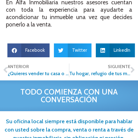
En Alfa Inmobiliaria nuestros asesores cuentan
con toda la experiencia para ayudarte a
acondicionar tu inmueble una vez que decides
ponerlo a la venta.
Facebook
Twitter
LinkedIn
ANTERIOR
SIGUIENTE
¿Quieres vender tu casa o departamento sin morir en el intento? Hazlo sin complicaciones, hazlo con Alfa Inmobiliaria
Tu hogar, refugio de tus mascotas
TODO COMIENZA CON UNA
CONVERSACIÓN
Su oficina local siempre está disponible para hablar
con usted sobre la compra, venta o renta a través de
nuestra inmobiliaria, sin obligación ni presión.