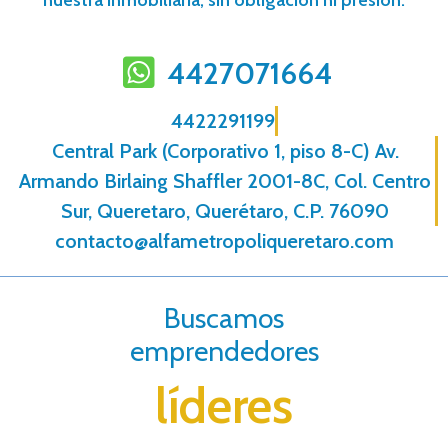
4427071664
4422291199
Central Park (Corporativo 1, piso 8-C) Av.
Armando Birlaing Shaffler 2001-8C, Col. Centro
Sur, Queretaro, Querétaro, C.P. 76090
contacto@alfametropoliqueretaro.com
Buscamos
emprendedores
líderes