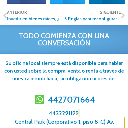
ANTERIOR
SIGUIENTE
Invertir en bienes raíces, ¿cómo iniciar un emprendimiento en este sector?
5 Reglas para reconfigurar una empresa inmobiliaria
TODO COMIENZA CON UNA
CONVERSACIÓN
Su oficina local siempre está disponible para hablar
con usted sobre la compra, venta o renta a través de
nuestra inmobiliaria, sin obligación ni presión.
4427071664
4422291199
Central Park (Corporativo 1, piso 8-C) Av.