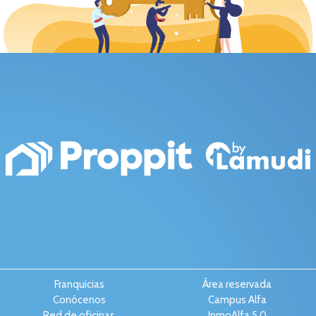
Franquicias
Área reservada
Conócenos
Campus Alfa
Red de oficinas
InmoAlfa 5.0