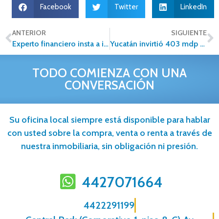
Facebook
Twitter
LinkedIn
ANTERIOR
SIGUIENTE
Experto financiero insta a invertir en bienes raíces
Yucatán invirtió 403 mdp en acciones de vivienda
TODO COMIENZA CON UNA
CONVERSACIÓN
Su oficina local siempre está disponible para hablar
con usted sobre la compra, venta o renta a través de
nuestra inmobiliaria, sin obligación ni presión.
4427071664
4422291199