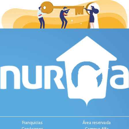
Franquicias
Área reservada
Conócenos
Campus Alfa