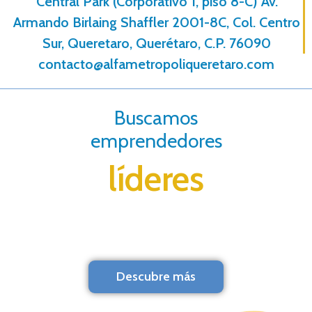
Central Park (Corporativo 1, piso 8-C) Av.
Armando Birlaing Shaffler 2001-8C, Col. Centro
Sur, Queretaro, Querétaro, C.P. 76090
contacto@alfametropoliqueretaro.com
Buscamos
emprendedores
líderes
Descubre más