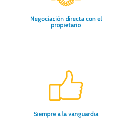
comprador y vendedor, nosotros te
por falta de comunicación entre
El 80% de las negociaciones se pierden
Negociación directa con el
propietario
nuestros procedimientos, compruébalo.
Te ahorramos tiempo y dinero gracias a
Siempre a la vanguardia