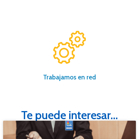
gracias a nuestro software inmobiliario.
Más de 200 oficinas trabajando para ti
Trabajamos en red
Te puede interesar...