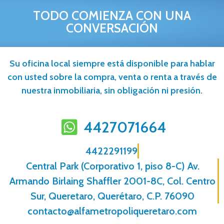
TODO COMIENZA CON UNA
CONVERSACIÓN
Su oficina local siempre está disponible para hablar
con usted sobre la compra, venta o renta a través de
nuestra inmobiliaria, sin obligación ni presión.
4427071664
4422291199
Central Park (Corporativo 1, piso 8-C) Av.
Armando Birlaing Shaffler 2001-8C, Col. Centro
Sur, Queretaro, Querétaro, C.P. 76090
contacto@alfametropoliqueretaro.com