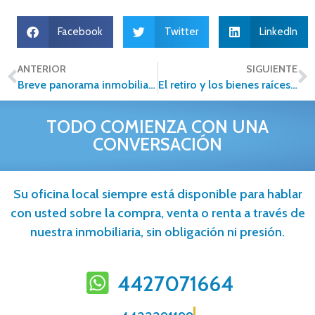
Facebook
Twitter
LinkedIn
ANTERIOR
SIGUIENTE
Breve panorama inmobiliario del Noroeste
El retiro y los bienes raíces: mayores posibilidades de las que te imaginas.
TODO COMIENZA CON UNA
CONVERSACIÓN
Su oficina local siempre está disponible para hablar
con usted sobre la compra, venta o renta a través de
nuestra inmobiliaria, sin obligación ni presión.
4427071664