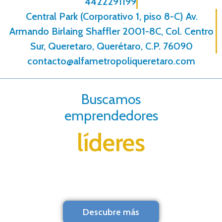
4422291199
Central Park (Corporativo 1, piso 8-C) Av.
Armando Birlaing Shaffler 2001-8C, Col. Centro
Sur, Queretaro, Querétaro, C.P. 76090
contacto@alfametropoliqueretaro.com
Buscamos
emprendedores
líderes
Descubre más