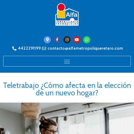
4422291199
contacto@alfametropoliqueretaro.com
Teletrabajo ¿Cómo afecta en la elección
de un nuevo hogar?