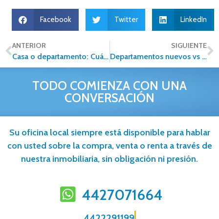
Facebook
Twitter
LinkedIn
ANTERIOR
SIGUIENTE
Casa o departamento: Cuál es la mejor opción para ti en 2026
Departamentos nuevos vs usados: Cuál te conviene más
TODO COMIENZA CON UNA
CONVERSACIÓN
Su oficina local siempre está disponible para hablar
con usted sobre la compra, venta o renta a través de
nuestra inmobiliaria, sin obligación ni presión.
4427071664
4422291199