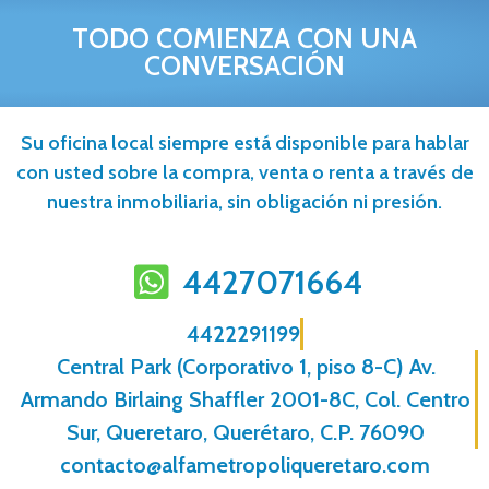
TODO COMIENZA CON UNA
CONVERSACIÓN
Su oficina local siempre está disponible para hablar
con usted sobre la compra, venta o renta a través de
nuestra inmobiliaria, sin obligación ni presión.
4427071664
4422291199
Central Park (Corporativo 1, piso 8-C) Av.
Armando Birlaing Shaffler 2001-8C, Col. Centro
Sur, Queretaro, Querétaro, C.P. 76090
contacto@alfametropoliqueretaro.com