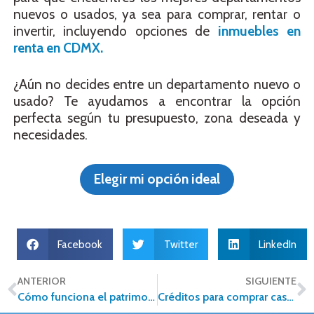
nuevos o usados, ya sea para comprar, rentar o
invertir, incluyendo opciones de
inmuebles en
renta en CDMX.
¿Aún no decides entre un departamento nuevo o
usado? Te ayudamos a encontrar la opción
perfecta según tu presupuesto, zona deseada y
necesidades.
Elegir mi opción ideal
Facebook
Twitter
LinkedIn
ANTERIOR
SIGUIENTE
Cómo funciona el patrimonio de familia y qué ventajas ofrece en México
Créditos para comprar casa: Opciones, requisitos y comparativa