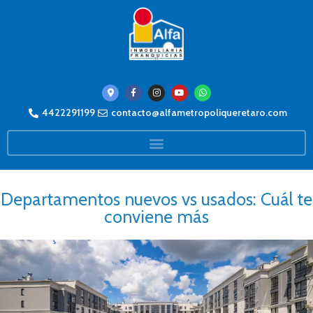
4422291199
contacto@alfametropoliqueretaro.com
Departamentos nuevos vs usados: Cuál te
conviene más